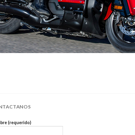
NTACTANOS
re (requerido)