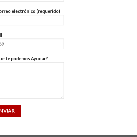
orreo electrónico (requerido)
l
ue te podemos Ayudar?