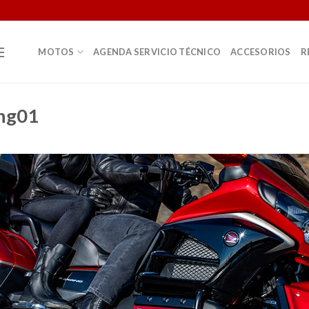
MOTOS
AGENDA SERVICIO TÉCNICO
ACCESORIOS
R
ing01