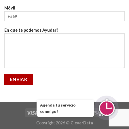
Móvil
En que te podemos Ayudar?
Agenda tu servicio
conmigo!
Copyright 2026 ©
CleverData