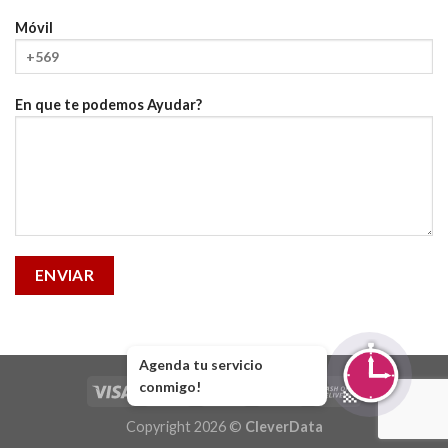
Móvil
En que te podemos Ayudar?
Agenda tu servicio
conmigo!
Copyright 2026 ©
CleverData