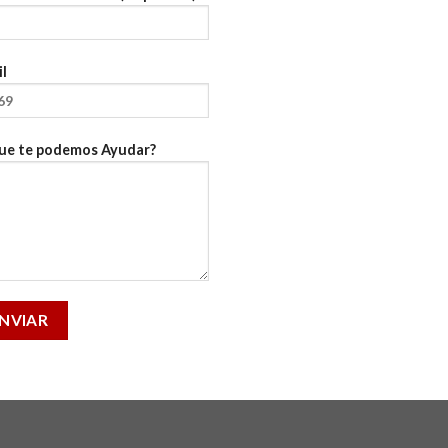
l
ue te podemos Ayudar?