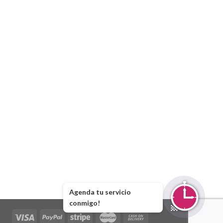
Agenda tu servicio
conmigo!