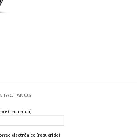
NTACTANOS
re (requerido)
orreo electrónico (requerido)