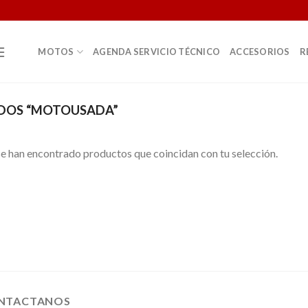
MOTOS
AGENDA SERVICIO TÉCNICO
ACCESORIOS
R
DOS “MOTOUSADA”
e han encontrado productos que coincidan con tu selección.
NTACTANOS