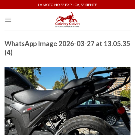
Skip
LA MOTO NO SE EXPLICA, SE SIENTE
to
content
WhatsApp Image 2026-03-27 at 13.05.35
(4)