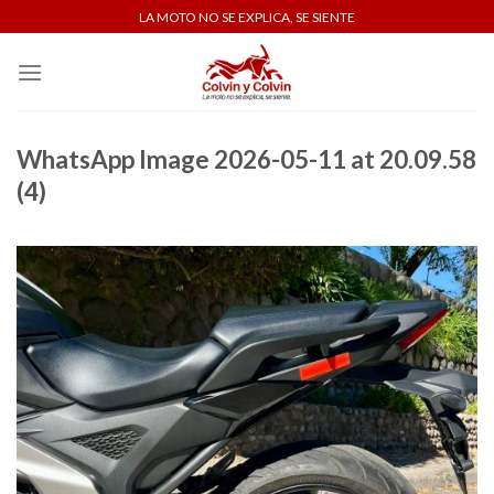
Skip
LA MOTO NO SE EXPLICA, SE SIENTE
to
content
WhatsApp Image 2026-05-11 at 20.09.58
(4)