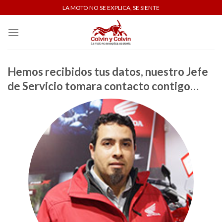
Skip
LA MOTO NO SE EXPLICA, SE SIENTE
to
content
Hemos recibidos tus datos, nuestro Jefe
de Servicio tomara contacto contigo…