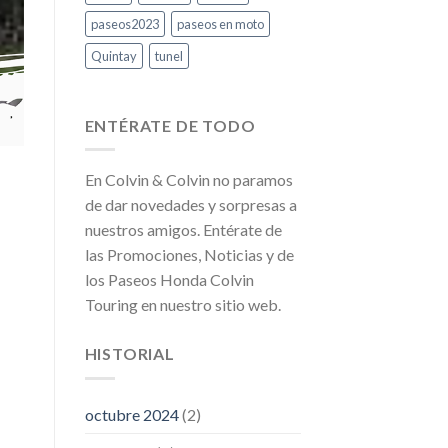
paseos2023
paseos en moto
Quintay
tunel
ENTÉRATE DE TODO
En Colvin & Colvin no paramos
de dar novedades y sorpresas a
nuestros amigos. Entérate de
las Promociones, Noticias y de
los Paseos Honda Colvin
Touring en nuestro sitio web.
HISTORIAL
octubre 2024
(2)