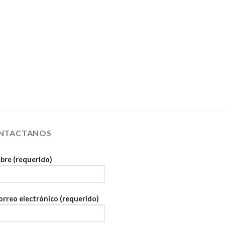
NTACTANOS
re (requerido)
orreo electrónico (requerido)