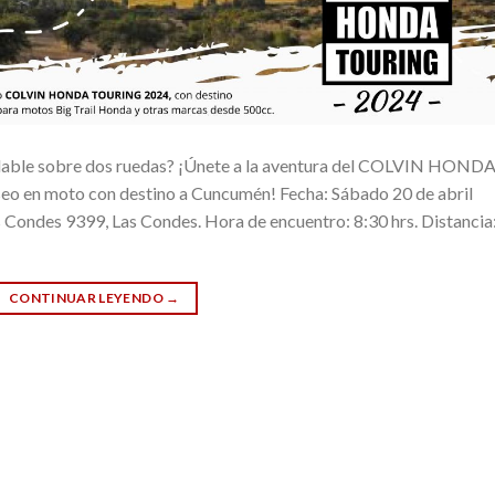
olvidable sobre dos ruedas? ¡Únete a la aventura del COLVIN HOND
o en moto con destino a Cuncumén! Fecha: Sábado 20 de abril
s Condes 9399, Las Condes. Hora de encuentro: 8:30 hrs. Distancia
CONTINUAR LEYENDO
→