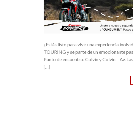
¿Estás listo para vivir una experiencia in
TOURING y se parte de un emocionante pase
Punto de encuentro: Colvin y Colvin – Av. La
[…]