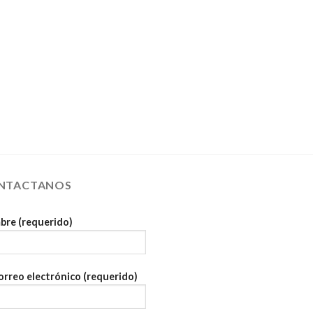
NTACTANOS
re (requerido)
orreo electrónico (requerido)