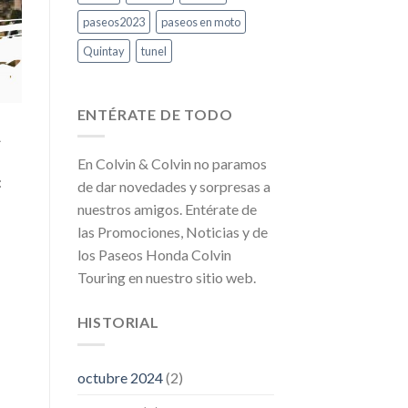
paseos2023
paseos en moto
Quintay
tunel
ENTÉRATE DE TODO
A
En Colvin & Colvin no paramos
:
de dar novedades y sorpresas a
nuestros amigos. Entérate de
las Promociones, Noticias y de
los Paseos Honda Colvin
Touring en nuestro sitio web.
HISTORIAL
octubre 2024
(2)