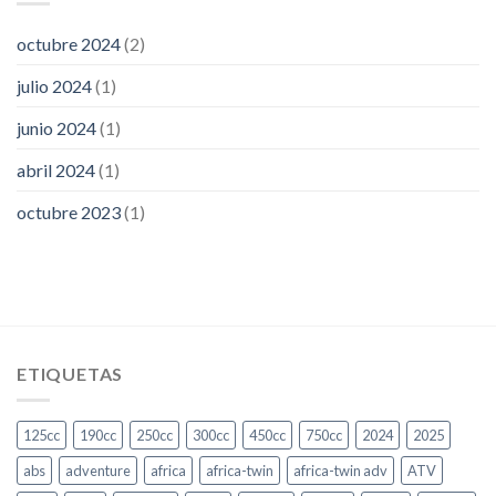
octubre 2024
(2)
julio 2024
(1)
junio 2024
(1)
abril 2024
(1)
octubre 2023
(1)
ETIQUETAS
125cc
190cc
250cc
300cc
450cc
750cc
2024
2025
abs
adventure
africa
africa-twin
africa-twin adv
ATV